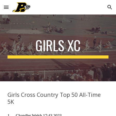
Skip to main content
Skip to navigation
GIRLS XC
Girls Cross Country Top 50 All-Time
5K
1.
Chandler Welsh 17:43 2023