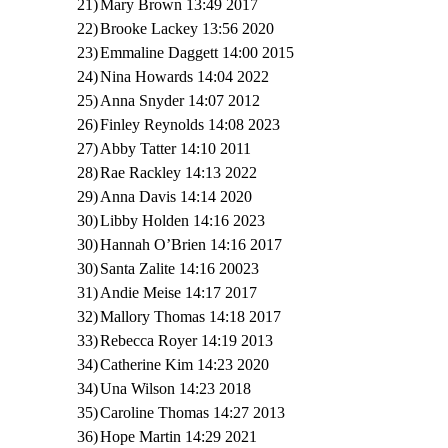
21)
Mary Brown 13:49 2017
22)
Brooke Lackey 13:56 2020
23)
Emmaline Daggett 14:00 2015
24)
Nina Howards 14:04 2022
25)
Anna Snyder 14:07 2012
26)
Finley Reynolds 14:08 2023
27)
Abby Tatter 14:10 2011
28)
Rae Rackley 14:13 2022
29)
Anna Davis 14:14 2020
30)
Libby Holden 14:16 2023
30)
Hannah O’Brien 14:16 2017
30)
Santa Zalite 14:16 20023
31)
Andie Meise 14:17 2017
32)
Mallory Thomas 14:18 2017
33)
Rebecca Royer 14:19 2013
34)
Catherine Kim 14:23 2020
34)
Una Wilson 14:23 2018
35)
Caroline Thomas 14:27 2013
36)
Hope Martin 14:29 2021