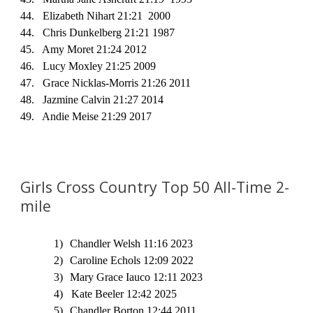
44. Elizabeth Nihart 21:21 2000
44
. Chris Dunkelberg 21:21 1987
45. Amy Moret 21:24 2012
46. Lucy Moxley 21:25 2009
47. Grace Nicklas-Morris 21:26 2011
48. Jazmine Calvin 21:27 2014
49. Andie Meise 21:29 2017
Girls Cross Country Top 50 All-Time 2-
mile
1)
Chandler Welsh 11:16 2023
2)
Caroline Echols 12:09 2022
3)
Mary Grace Iauco 12:11 2023
4) Kate Beeler 12:42 2025
5)
Chandler Borton 12:44 2011