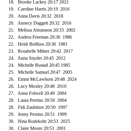
18
. Brooke Lackey 20:
17
20
21
19. Caroline Harris 20:19 2016
20. Anna Davis 20:32 2018
20. Annecy Daggett 20:32 2016
21. Melissa Abramson 20:33 2002
22. Andrea Freeman 20:36 1986
22. Heidi Beilfuss 20:36 1981
23. Rosabelle Milner 20:42 2017
24. Anna Snyder 20:45 2012
24. Michelle Rustad 20:45 1985
25. Michelle Samuel 20:47 2005
26.
Emmi McLawhorn 20:48 2024
26. Lucy Moxley 20:48 2010
27. Anna Folwell 20:49 2004
2
8
. Laura Perrino 20:50 2004
28. Fidi Zaubitzer 20:50 1997
29. Jenny Perrino 20:51 1999
30. Nina Rodekohr 20:53 2025
30. Claire Moore 20:53 2001