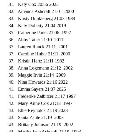
31. Katy Cox 20:56 2023
32. Amanda Ashcraft 21:01 2000
33. Kristy Dunkleberg 21:03 1989
34. Katy Doherty 21:04 2019
35. Catherine Parks 21:06 1997
36. Abby Tatter 21:10 2011
3
7
. Lauren Rauck 21:11 2001
37. Caroline Huber 21:11 2000
37. Kristin Hartz 21:11 1982
38. Anna Logemann 21:12 2002
39. Maggie Irvin 21:14 2009
40
. Nina Howards 21:1
6
2022
41
. Emma Sayers 21:07 2025
41. Frederike Zalbitzer 21:17 1997
42. Mary-Anne Cox 21:18 1997
43. Ellie Reynolds 21:19 2023
43. Santa Zalite 21:19 2003
43. Brittany Johnson 21:19 2002
43. Martha Jane Ashcraft 21:19 1993