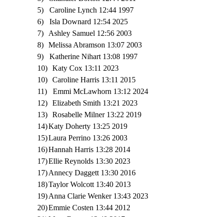
5) Caroline Lynch 12:44 1997
6) Isla Downard 12:54 2025
7)
Ashley Samuel 12:56 2003
8)
Melissa Abramson 13:07 2003
9) Katherine Nihart 13:08 1997
10)
Katy Cox 13:11 2023
10)
Caroline Harris 13:11 2015
11) Emmi McLawhorn 13:12 2024
12)
Elizabeth Smith 13:21 2023
13)
Rosabelle Milner 13:22 2019
14)
Katy Doherty 13:25 2019
15)
Laura Perrino 13:26 2003
16)
Hannah Harris 13:28 2014
17)
Ellie Reynolds 13:30 2023
17)
Annecy Daggett 13:30 2016
18)
Taylor Wolcott 13:40 2013
19)
Anna Clarie Wenker 13:43 2023
20)
Emmie Costen 13:44 2012